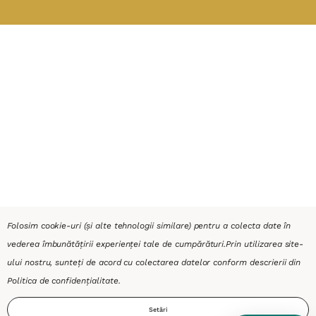
Folosim cookie-uri (și alte tehnologii similare) pentru a colecta date în
vederea îmbunătățirii experienței tale de cumpărături.
Prin utilizarea site-
ului nostru, sunteți de acord cu colectarea datelor conform descrierii din
Politica de confidențialitate
.
Setări