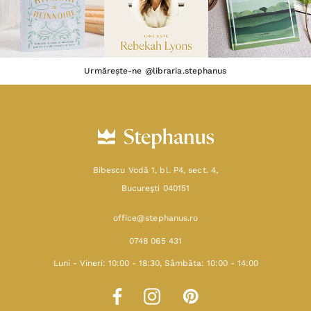
Urmărește-ne @libraria.stephanus
Bibescu Vodă 1, bl. P4, sect. 4,
Bucureşti 040151
office@stephanus.ro
0748 065 431
Luni - Vineri: 10:00 - 18:30, Sâmbăta: 10:00 - 14:00