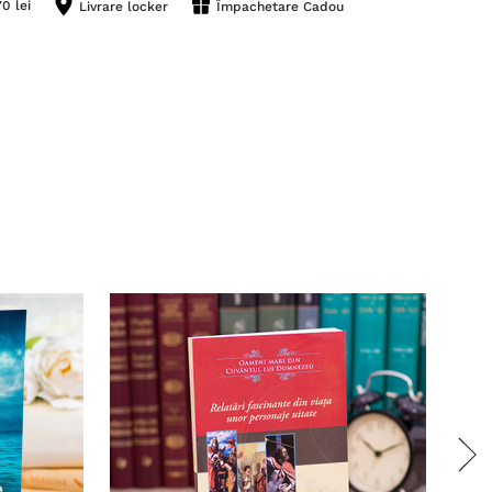
0 lei
Livrare locker
Împachetare Cadou
Stoc 