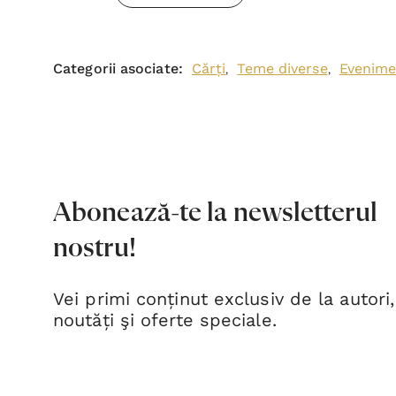
Categorii asociate:
Cărți
Teme diverse
Evenime
,
,
Abonează-te la newsletterul
nostru!
Vei primi conținut exclusiv de la autori,
noutăți şi oferte speciale.