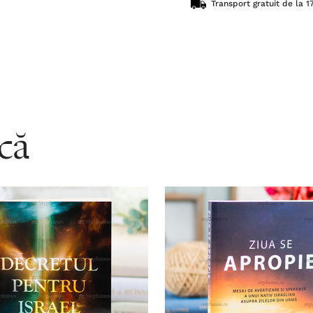
Transport gratuit de la 17
acă