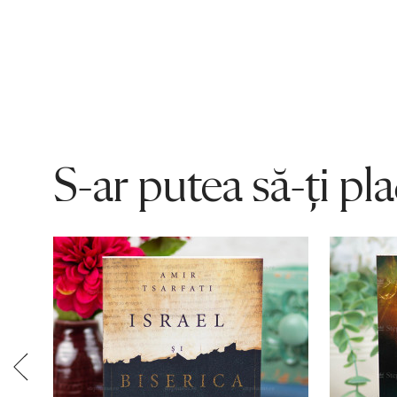
S-ar putea să-ți pl