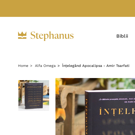
Biblii
Home
Alfa Omega
Înțelegând Apocalipsa - Amir Tsarfati