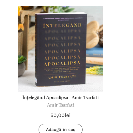
Înțelegând Apocalipsa - Amir Tsarfati
Amir Tsarfati
50,00lei
Adaugă în coș