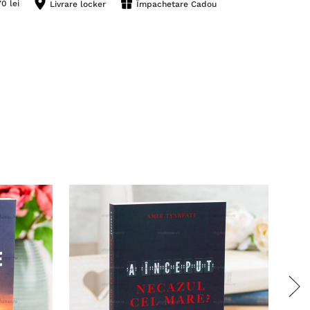
0 lei
Livrare locker
Împachetare Cadou