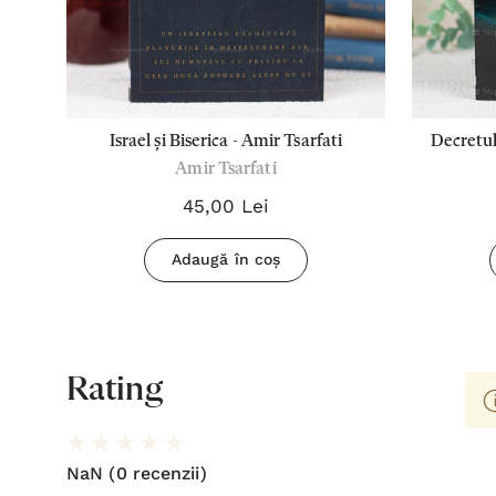
i &
Israel și Biserica - Amir Tsarfati
Decretul
Amir Tsarfati
45,00 Lei
Adaugă în coș
Rating
NaN
(0 recenzii)