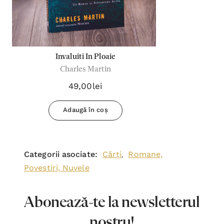
Invaluiti In Ploaie
Charles Martin
49,00lei
Adaugă în coș
Categorii asociate:
Cărți
Romane,
,
Povestiri, Nuvele
Abonează-te la newsletterul
nostru!