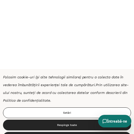
Folosim cookie-uri (și alte tehnologii similare) pentru a colecta date în
vederea îmbunătățirii experienței tale de cumpărături.
Prin utilizarea site-
ului nostru, sunteți de acord cu colectarea datelor conform descrierii din
Politica de confidențialitate
.
Setări
Respinge toate