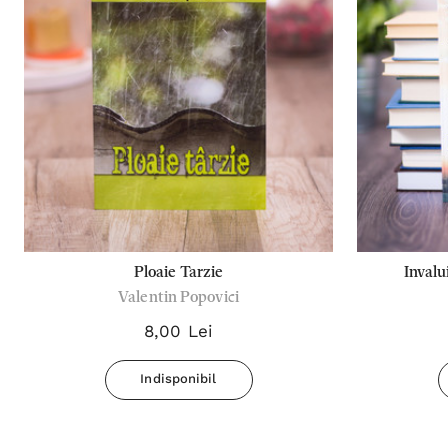
Ploaie Tarzie
Invalui
Valentin Popovici
8,00 Lei
Indisponibil