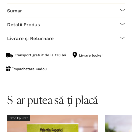
Sumar
Detalii Produs
Livrare și Returnare
Transport gratuit de la 170 lei
Livrare locker
Împachetare Cadou
S-ar putea să-ți placă
Stoc Epuizat