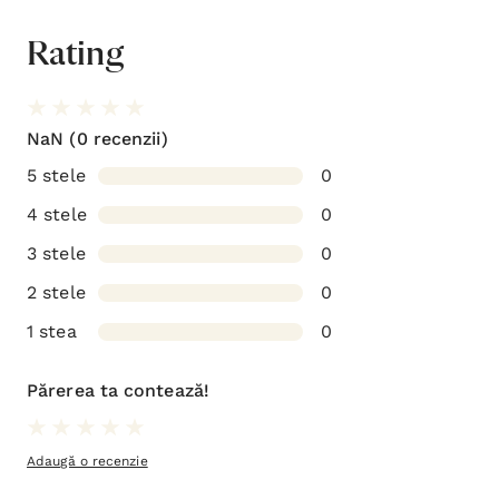
Rating
NaN
(0 recenzii)
5 stele
0
4 stele
0
3 stele
0
2 stele
0
1 stea
0
Părerea ta contează!
Adaugă o recenzie