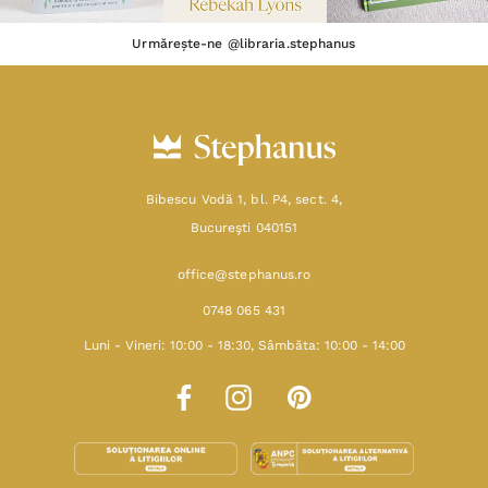
Urmărește-ne @libraria.stephanus
Bibescu Vodă 1, bl. P4, sect. 4,
Bucureşti 040151
office@stephanus.ro
0748 065 431
Luni - Vineri: 10:00 - 18:30, Sâmbăta: 10:00 - 14:00