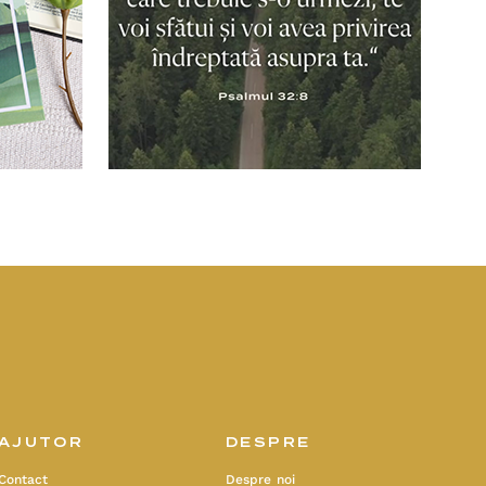
AJUTOR
DESPRE
Contact
Despre noi