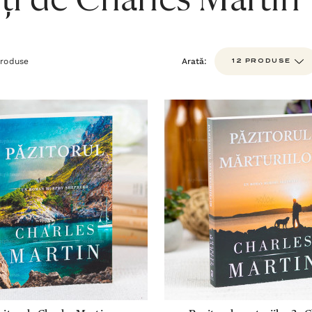
ți de Charles Martin
roduse
Arată: