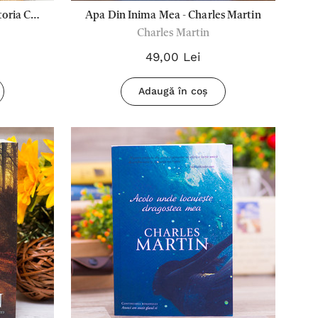
toria Cu
Apa Din Inima Mea - Charles Martin
Charles Martin
harles
49,00 Lei
Adaugă în coș