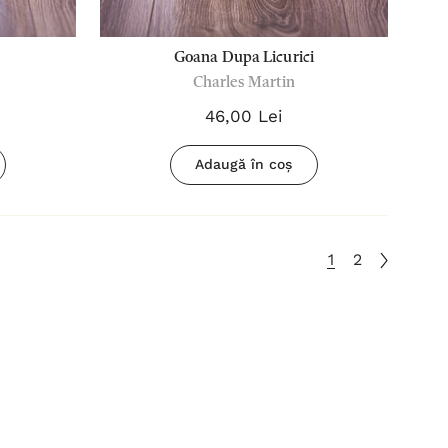
Goana Dupa Licurici
Charles Martin
46,00 Lei
Adaugă în coș
1
2