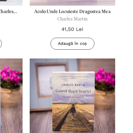
Charles
Acolo Unde Locuieste Dragostea Mea
Charles Martin
41,50 Lei
Adaugă în coș