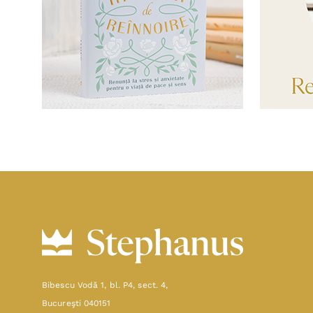
Bibescu Vodă 1, bl. P4, sect. 4,
Bucureşti 040151