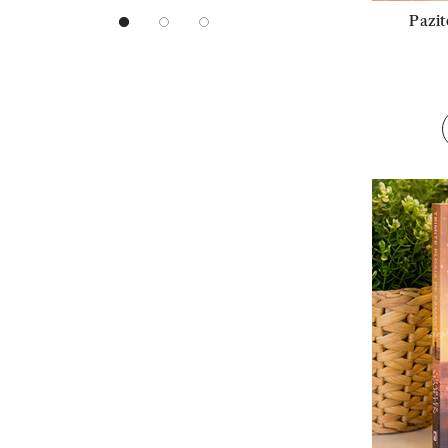
Pazit