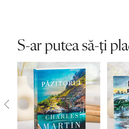
S-ar putea să-ți pl