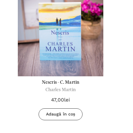
Nescris - C. Martin
Charles Martin
47,00lei
Adaugă în coș