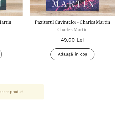
Martin
Pazitorul Cuvintelor - Charles Martin
Charles Martin
49,00 Lei
Adaugă în coș
 acest produs!