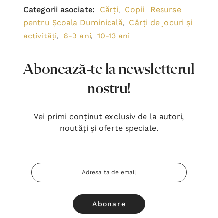
Categorii asociate:
Cărți
Copii
Resurse
,
,
pentru Școala Duminicală
Cărți de jocuri și
,
activități
6-9 ani
10-13 ani
,
,
Abonează-te la newsletterul
nostru!
Vei primi conținut exclusiv de la autori,
noutăți şi oferte speciale.
Adresa
Email