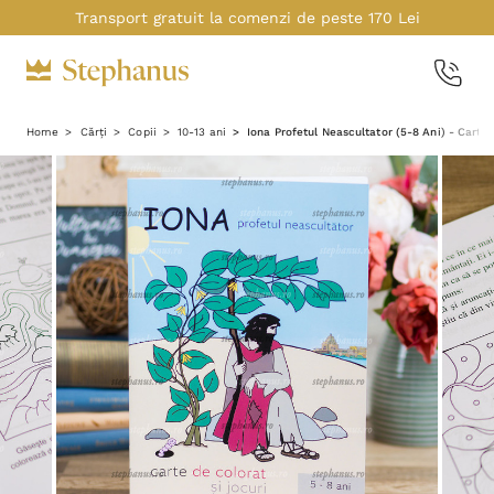
Transport gratuit la comenzi de peste 170 Lei
Home
Cărți
Copii
10-13 ani
Iona Profetul Neascultator (5-8 Ani) - Carte