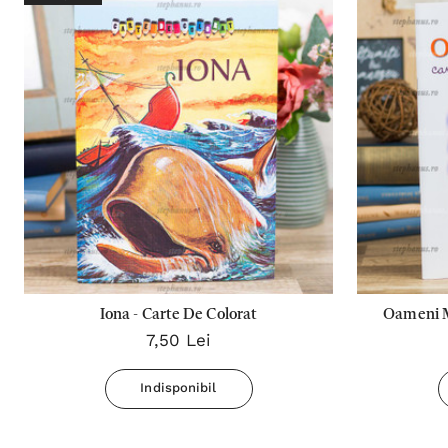
Iona - Carte De Colorat
Oameni Ma
7,50 Lei
Indisponibil