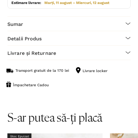
Estimare livrare:
Marți, 11 august – Miercuri, 12 august
Sumar
Detalii Produs
Livrare și Returnare
Transport gratuit de la 170 lei
Livrare locker
Împachetare Cadou
S-ar putea să-ți placă
Stoc Epuizat