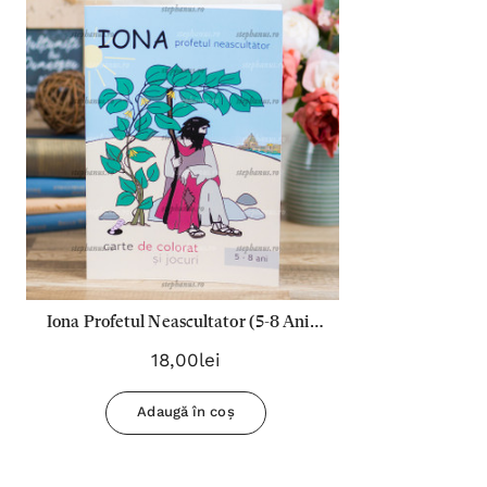
Iona Profetul Neascultator (5-8 Ani) -
Carte De Colorat
18,00lei
Adaugă în coș