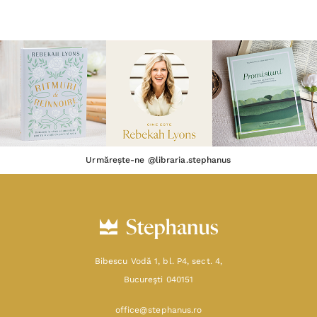
Urmărește-ne @libraria.stephanus
Bibescu Vodă 1, bl. P4, sect. 4,
Bucureşti 040151
office@stephanus.ro