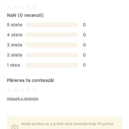
NaN
(0 recenzii)
5 stele
0
4 stele
0
3 stele
0
2 stele
0
1 stea
0
Părerea ta contează!
Adaugă o recenzie
Acest produs nu a primit nicio recenzie încă. Fii primul