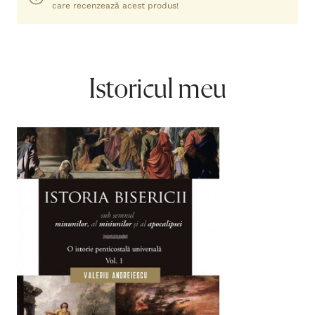
care recenzează acest produs!
Istoricul meu