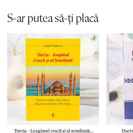
S-ar putea să-ți placă
Turcia - Leagănul crucii și al semilunii -
Doctr