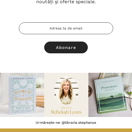
noutăți şi oferte speciale.
Adresa
Email
Urmărește-ne @libraria.stephanus