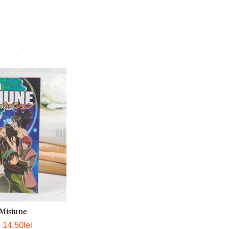
.
Misiune
14,50lei