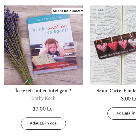
Skip to main content
În ce fel sunt eu inteligent?
Semn Carte: Fiind
3,00 L
Kathy Koch
19,00 Lei
Adaugă în
Adaugă în coș