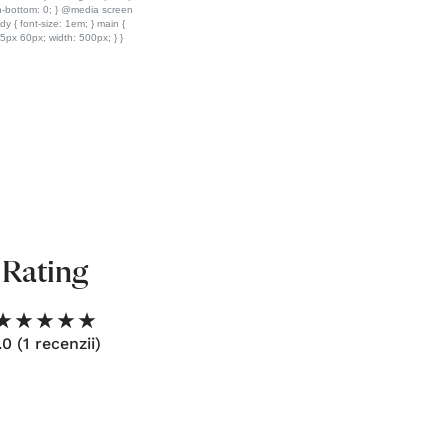
Rating
.0
(1 recenzii)