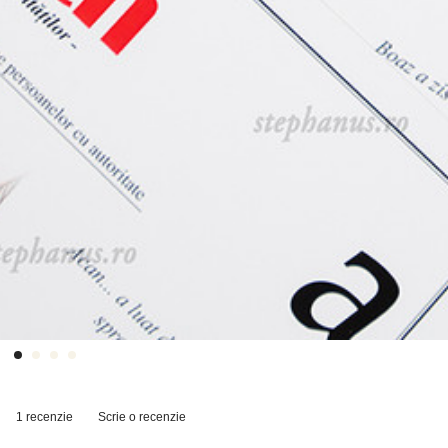
1 recenzie
Scrie o recenzie