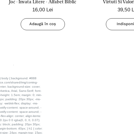
Joc - Invata Litere - Alfabet Biblic
Virtuti Si Valor
16,00 Lei
39,50 L
Adaugă în coș
Indisponi
.