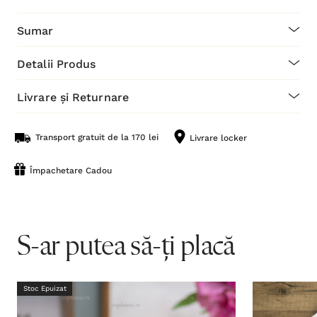
Sumar
Detalii Produs
Livrare și Returnare
Transport gratuit de la 170 lei
Livrare locker
Împachetare Cadou
S-ar putea să-ți placă
Stoc Epuizat