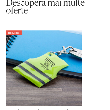
Descoperă mai multe
oferte
.
Reducere