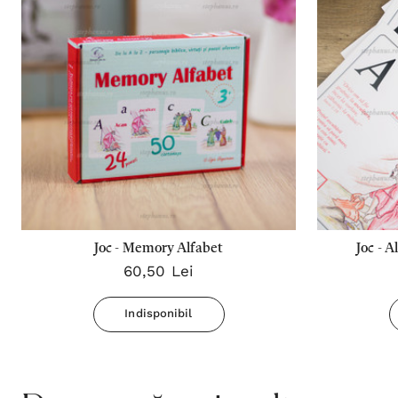
Joc - Memory Alfabet
Joc - A
60,50 Lei
Indisponibil