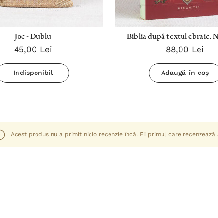
Joc - Dublu
Biblia după textul ebraic. 
45,00 Lei
88,00 Lei
Deuteronomul.
Indisponibil
Adaugă în coș
Acest produs nu a primit nicio recenzie încă. Fii primul care recenzează