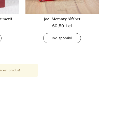
Numerii.
Joc - Memory Alfabet
60,50 Lei
Indisponibil
 acest produs!