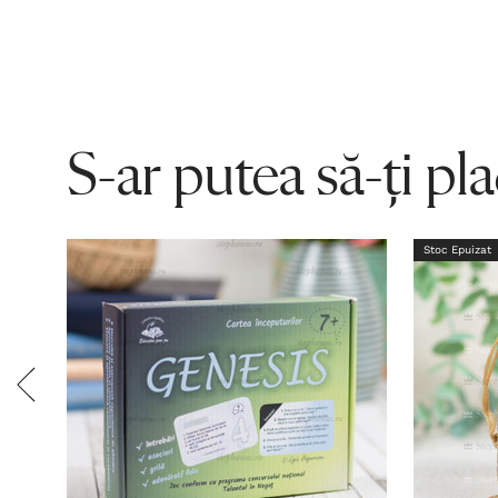
S-ar putea să-ți pl
Stoc Epuizat