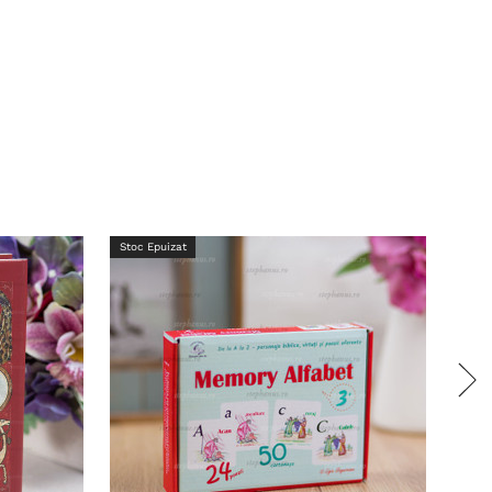
Stoc Epuizat