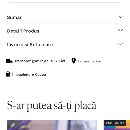
Sumar
Detalii Produs
Livrare și Returnare
Transport gratuit de la 170 lei
Livrare locker
Împachetare Cadou
S-ar putea să-ți placă
Stoc Epuizat