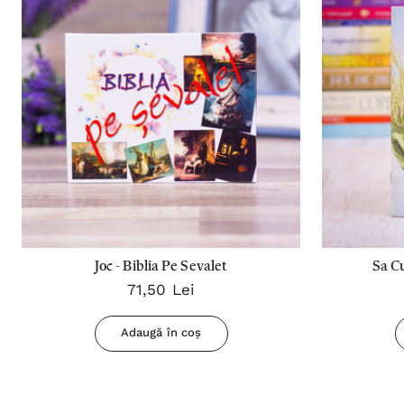
Joc - Biblia Pe Sevalet
Sa Cu
71,50 Lei
Adaugă în coș