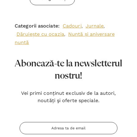
Categorii asociate:
Cadouri
Jurnale
,
,
Dăruiește cu ocazia
Nuntă și aniversare
,
nuntă
Abonează-te la newsletterul
nostru!
Vei primi conținut exclusiv de la autori,
noutăți şi oferte speciale.
Adresa
Email