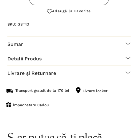
Adaugă la Favorite
SKU:
GST43
Sumar
Detalii Produs
Livrare și Returnare
Transport gratuit de la 170 lei
Livrare locker
Împachetare Cadou