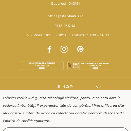
Bucureşti 040151
office@stephanus.ro
0748 065 431
Luni - Vineri: 10:00 - 18:30, Sâmbăta: 10:00 - 14:00
SHOP
Folosim cookie-uri (și alte tehnologii similare) pentru a colecta date în
RESURSE
vederea îmbunătățirii experienței tale de cumpărături.
Prin utilizarea site-
ului nostru, sunteți de acord cu colectarea datelor conform descrierii din
AJUTOR
Politica de confidențialitate
.