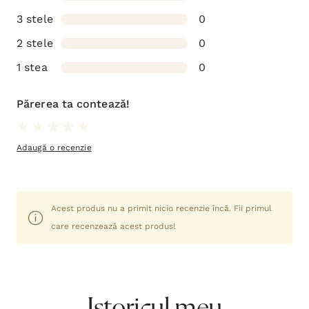
3 stele
0
2 stele
0
1 stea
0
Părerea ta contează!
Adaugă o recenzie
Acest produs nu a primit nicio recenzie încă. Fii primul
care recenzează acest produs!