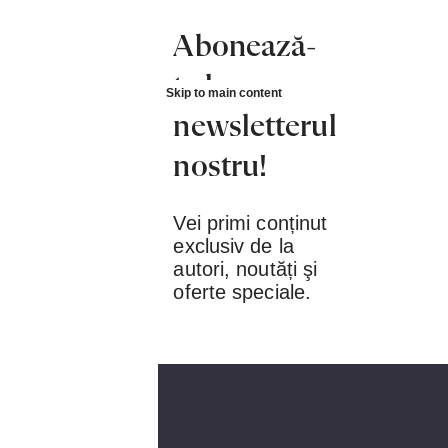
Abonează-
te la
Skip to main content
newsletterul
nostru!
Vei primi conținut
exclusiv de la
autori, noutăți şi
oferte speciale.