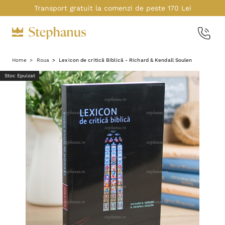
Transport gratuit la comenzi de peste 170 Lei
Home
Roua
Lexicon de critică Biblică - Richard & Kendall Soulen
Stoc Epuizat