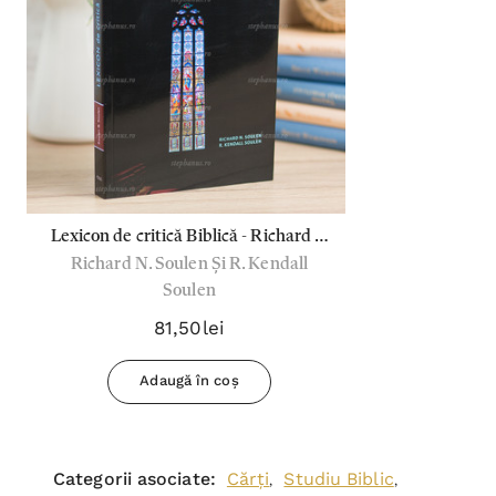
Lexicon de critică Biblică - Richard &
Richard N. Soulen Și R. Kendall
Kendall Soulen
Soulen
81,50lei
Adaugă în coș
Categorii asociate:
Cărți
Studiu Biblic
,
,