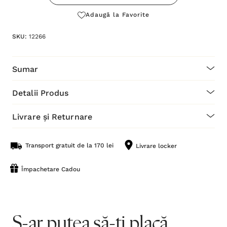
Adaugă la Favorite
SKU:
12266
Sumar
Detalii Produs
Livrare și Returnare
Transport gratuit de la 170 lei
Livrare locker
Împachetare Cadou
S-ar putea să-ți placă