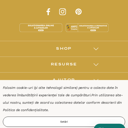
SHOP
RESURSE
AJUTOR
Folosim cookie-uri (și alte tehnologii similare) pentru a colecta date în
vederea îmbunătățirii experienței tale de cumpărături.
Prin utilizarea site-
DESPRE
ului nostru, sunteți de acord cu colectarea datelor conform descrierii din
Politica de confidențialitate
.
Termeni & Condiții
Confidențialitate
Date de identificare
Setări