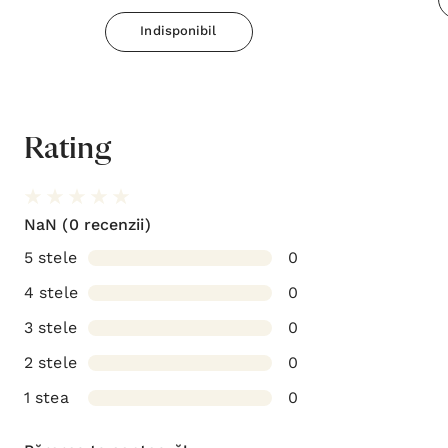
Indisponibil
Rating
NaN
(0 recenzii)
5 stele
0
4 stele
0
3 stele
0
2 stele
0
1 stea
0