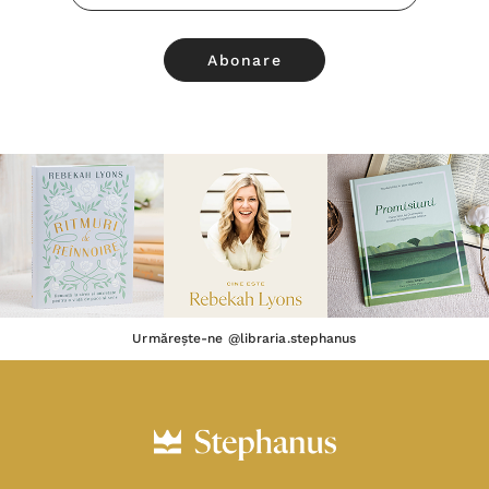
Email
Urmărește-ne @libraria.stephanus