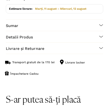
Estimare livrare:
Marți, 11 august – Miercuri, 12 august
Sumar
Detalii Produs
Livrare și Returnare
Transport gratuit de la 170 lei
Livrare locker
Împachetare Cadou
S-ar putea să-ți placă