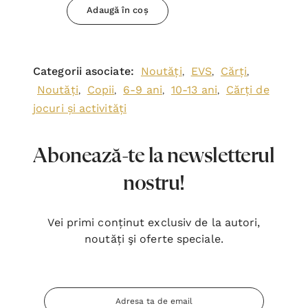
Adaugă în coș
Categorii asociate:
Noutăți
EVS
Cărți
,
,
,
Noutăți
Copii
6-9 ani
10-13 ani
Cărți de
,
,
,
,
jocuri și activități
Abonează-te la newsletterul
nostru!
Vei primi conținut exclusiv de la autori,
noutăți şi oferte speciale.
Adresa