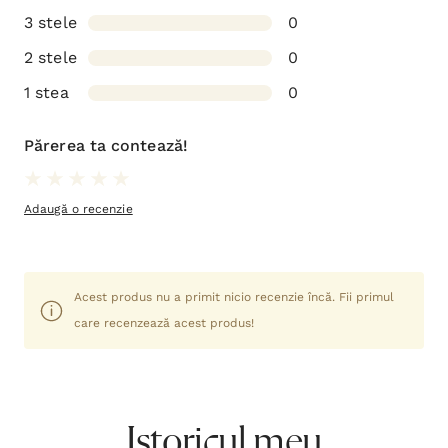
3 stele
0
2 stele
0
1 stea
0
Părerea ta contează!
Adaugă o recenzie
Acest produs nu a primit nicio recenzie încă. Fii primul
care recenzează acest produs!
Istoricul meu