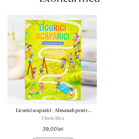
Licurici scaparici - Almanah pentru
Florin Bica
copii
39,00lei