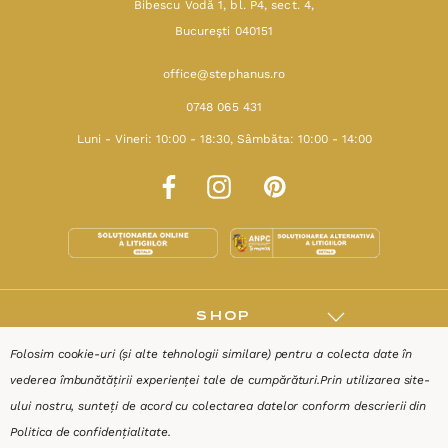
Bibescu Vodă 1, bl. P4, sect. 4,
Bucureşti 040151
office@stephanus.ro
0748 065 431
Luni - Vineri: 10:00 - 18:30, Sâmbăta: 10:00 - 14:00
SHOP
Folosim cookie-uri (și alte tehnologii similare) pentru a colecta date în
RESURSE
vederea îmbunătățirii experienței tale de cumpărături.
Prin utilizarea site-
ului nostru, sunteți de acord cu colectarea datelor conform descrierii din
AJUTOR
Politica de confidențialitate
.