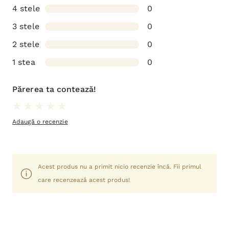
4 stele
0
3 stele
0
2 stele
0
1 stea
0
Părerea ta contează!
Adaugă o recenzie
Acest produs nu a primit nicio recenzie încă. Fii primul
care recenzează acest produs!