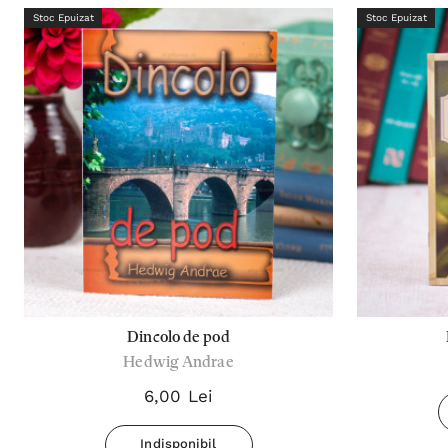
Stoc Epuizat
Stoc Epuizat
Dincolo de pod
Hedwig Andrae
6,00 Lei
Indisponibil