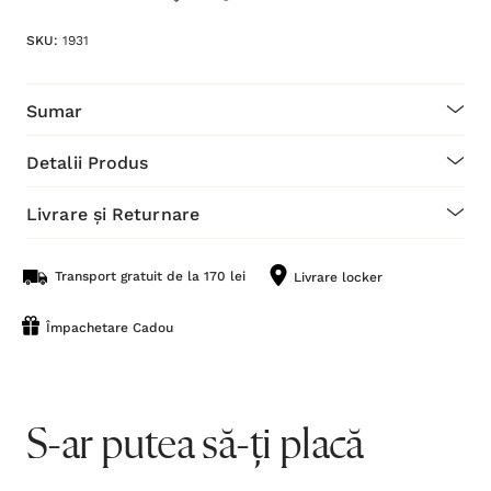
SKU:
1931
Sumar
Detalii Produs
Livrare și Returnare
Transport gratuit de la 170 lei
Livrare locker
Împachetare Cadou
S-ar putea să-ți placă