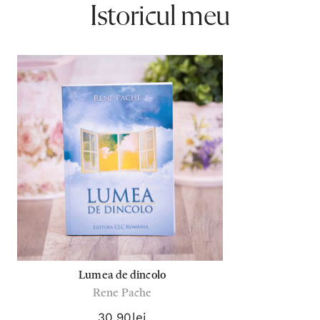
Istoricul meu
Lumea de dincolo
Rene Pache
30,90lei