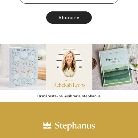
Email
Urmărește-ne @libraria.stephanus