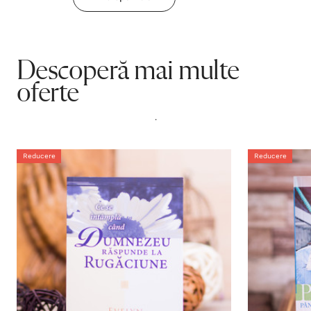
Descoperă mai multe
oferte
.
Reducere
Reducere