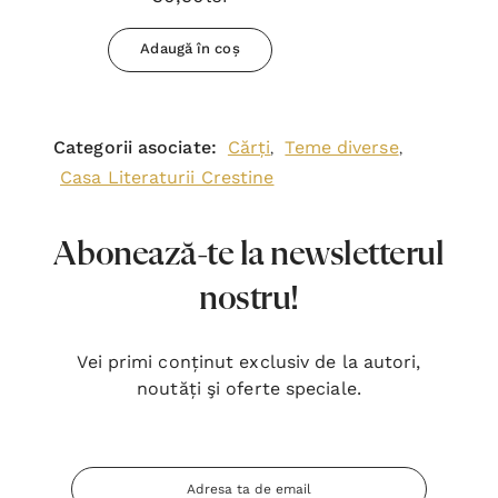
Adaugă în coș
Categorii asociate:
Cărți
Teme diverse
,
,
Casa Literaturii Crestine
Abonează-te la newsletterul
nostru!
Vei primi conținut exclusiv de la autori,
noutăți şi oferte speciale.
Adresa