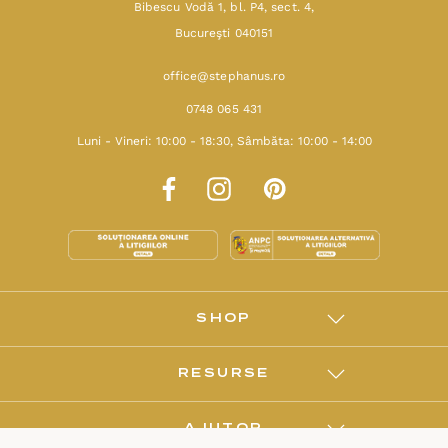
Bibescu Vodă 1, bl. P4, sect. 4,
Bucureşti 040151
office@stephanus.ro
0748 065 431
Luni - Vineri: 10:00 - 18:30, Sâmbăta: 10:00 - 14:00
SHOP
RESURSE
AJUTOR