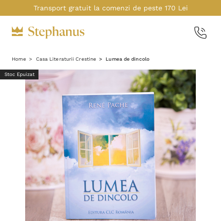
Transport gratuit la comenzi de peste 170 Lei
Home
Casa Literaturii Crestine
Lumea de dincolo
Stoc Epuizat