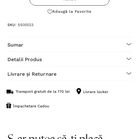
Adaugă la Favorite
SKU:
SS00023
Sumar
Detalii Produs
Livrare și Returnare
Transport gratuit de la 170 lei
Livrare locker
Împachetare Cadou