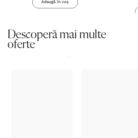
Adaugă în coș
Descoperă mai multe
oferte
.
Reducere
Reducere