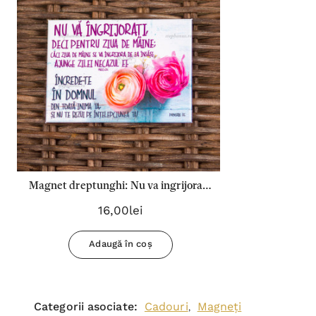
Istoricul meu
Magnet dreptunghi: Nu va ingrijorati,
deci pentru ziua de maine!
16,00lei
Adaugă în coș