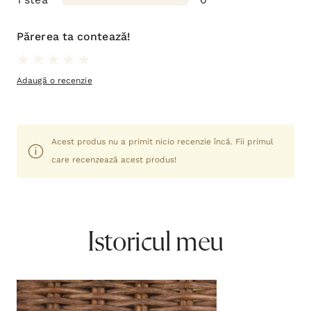
3 stele
0
2 stele
0
1 stea
0
Părerea ta contează!
Adaugă o recenzie
Acest produs nu a primit nicio recenzie încă. Fii primul
care recenzează acest produs!