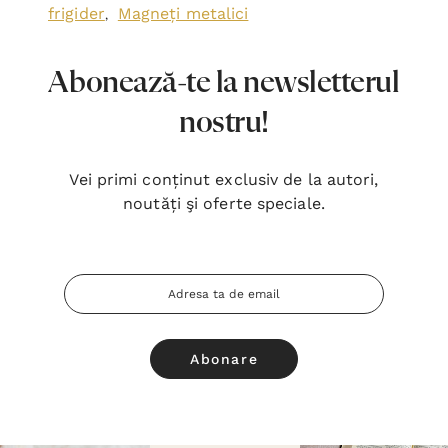
Categorii asociate:
Cadouri
Magneți
,
frigider
Magneți metalici
,
Abonează-te la newsletterul
nostru!
Vei primi conținut exclusiv de la autori,
noutăți şi oferte speciale.
Adresa
Email