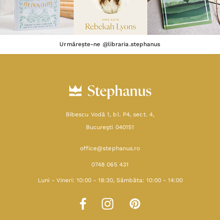
Urmărește-ne @libraria.stephanus
Bibescu Vodă 1, bl. P4, sect. 4,
Bucureşti 040151
office@stephanus.ro
0748 065 431
Luni - Vineri: 10:00 - 18:30, Sâmbăta: 10:00 - 14:00