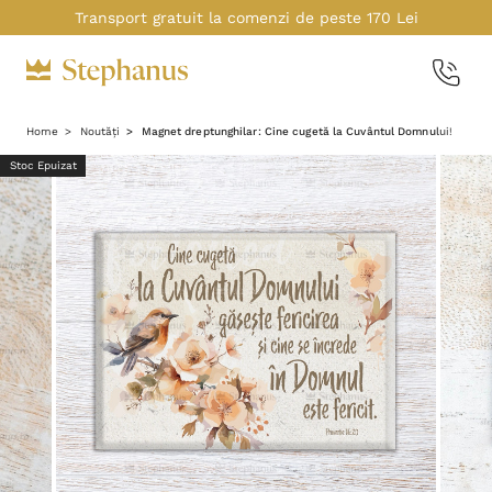
Transport gratuit la comenzi de peste 170 Lei
Home
Noutăți
Magnet dreptunghilar: Cine cugetă la Cuvântul Domnului!
Stoc Epuizat