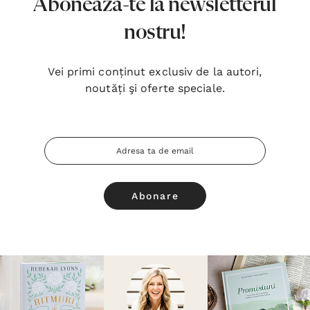
Abonează-te la newsletterul
nostru!
Vei primi conținut exclusiv de la autori,
noutăți şi oferte speciale.
Adresa
Email