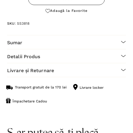
Adaugă la Favorite
SKU:
SS3818
Sumar
Detalii Produs
Livrare și Returnare
Transport gratuit de la 170 lei
Livrare locker
Împachetare Cadou