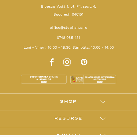
Bibescu Vodă 1, bl. P4, sect. 4,
Bucureşti 040151
office@stephanus.ro
0748 065 431
Luni - Vineri: 10:00 - 18:30, Sâmbăta: 10:00 - 14:00
SHOP
RESURSE
AJUTOR