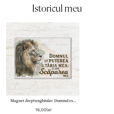
Istoricul meu
Magnet dreptunghiular: Domnul este
puterea şi tăria mea; El este Scăparea
16,00lei