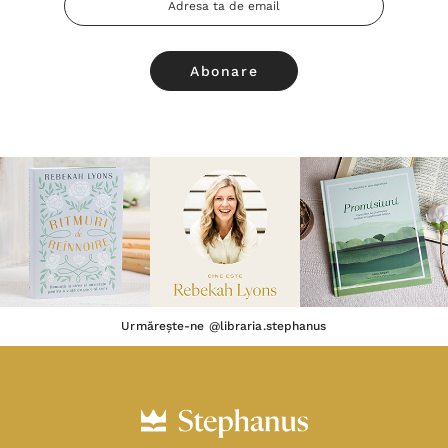
Email
Urmărește-ne @libraria.stephanus