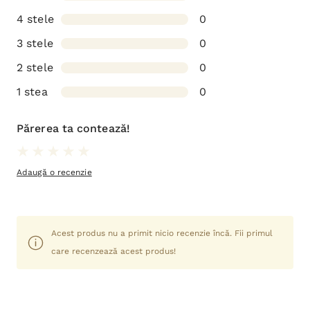
4 stele
0
3 stele
0
2 stele
0
1 stea
0
Părerea ta contează!
Adaugă o recenzie
Acest produs nu a primit nicio recenzie încă. Fii primul
care recenzează acest produs!