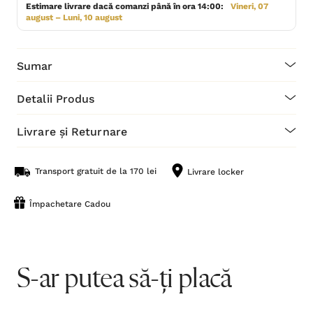
Estimare livrare dacă comanzi până în ora 14:00:
Vineri, 07
august – Luni, 10 august
Sumar
Detalii Produs
Livrare și Returnare
Transport gratuit de la 170 lei
Livrare locker
Împachetare Cadou
S-ar putea să-ți placă