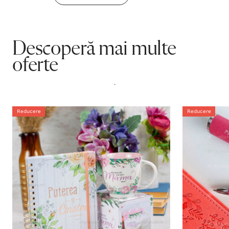
Descoperă mai multe
oferte
.
Reducere
Reducere