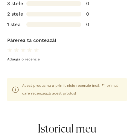
3 stele
0
2 stele
0
1 stea
0
Părerea ta contează!
Adaugă o recenzie
Acest produs nu a primit nicio recenzie încă. Fii primul
care recenzează acest produs!
Istoricul meu