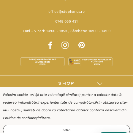
office@stephanus.ro
0748 065 431
Luni - Vineri: 10:00 - 18:30, Sâmbăta: 10:00 - 14:00
SHOP
Folosim cookie-uri (și alte tehnologii similare) pentru a colecta date în
RESURSE
vederea îmbunătățirii experienței tale de cumpărături.
Prin utilizarea site-
ului nostru, sunteți de acord cu colectarea datelor conform descrierii din
AJUTOR
Politica de confidențialitate
.
Setări
DESPRE