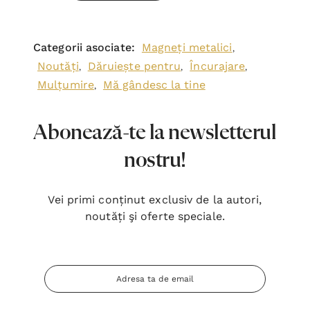
Categorii asociate:
Magneți metalici
,
Noutăți
Dăruiește pentru
Încurajare
,
,
,
Mulțumire
Mă gândesc la tine
,
Abonează-te la newsletterul
nostru!
Vei primi conținut exclusiv de la autori,
noutăți şi oferte speciale.
Adresa
Email