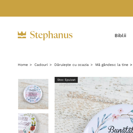
Biblii
Home
Cadouri
Dăruiește cu ocazia
Mă gândesc la tine
Stoc Epuizat