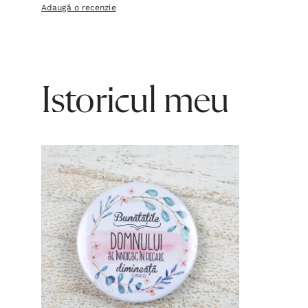
Adaugă o recenzie
Istoricul meu