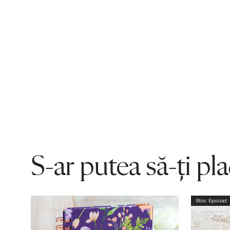
S-ar putea să-ți pl
Stoc Epuizat