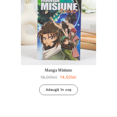
Manga Misiune
16,00lei
14,50lei
Adaugă în coș