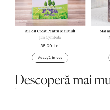
Ai Fost Creat Pentru Mai Mult
Mai mu
Jim Cymbala
cumin
35,00 Lei
Adaugă în coș
Descoperă mai mul
.