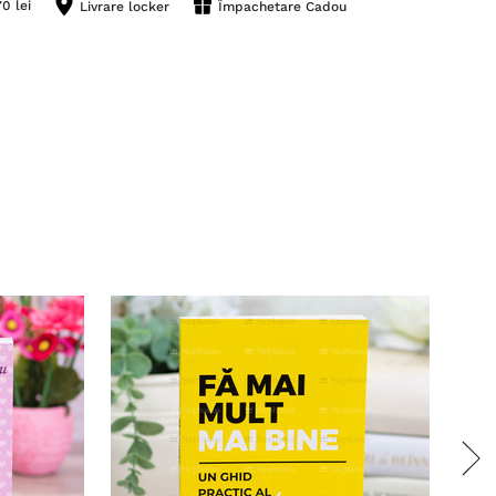
0 lei
Livrare locker
Împachetare Cadou