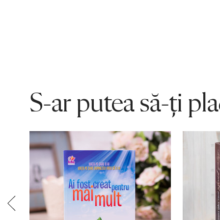
S-ar putea să-ți pl