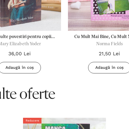
lte povestiri pentru copii
Cu Mult Mai Bine, Cu Mult
Mary Elizabeth Yoder
Norma Fields
ți - Mary Elizabeth Yoder
36,00 Lei
21,50 Lei
Adaugă în coș
Adaugă în coș
te oferte
Reducere