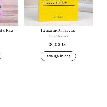
 Mai Rau
Fa mai mult mai bine
Tim Challies
30,00 Lei
Adaugă în coș