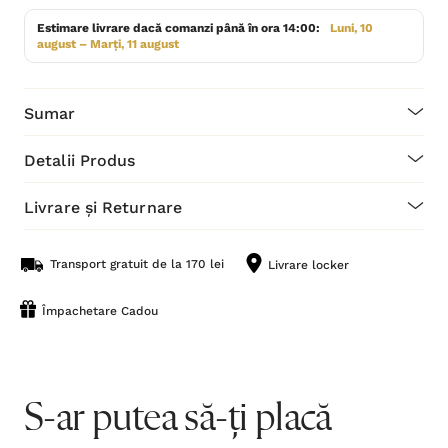
Estimare livrare dacă comanzi până în ora 14:00:
Luni, 10
august – Marți, 11 august
Sumar
Detalii Produs
Livrare și Returnare
Transport gratuit de la 170 lei
Livrare locker
Împachetare Cadou
S-ar putea să-ți placă