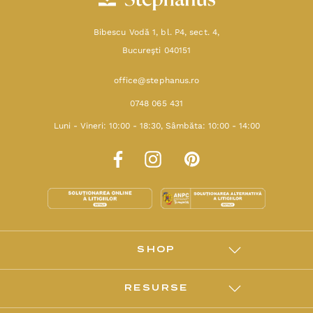
Bibescu Vodă 1, bl. P4, sect. 4,
Bucureşti 040151
office@stephanus.ro
0748 065 431
Luni - Vineri: 10:00 - 18:30, Sâmbăta: 10:00 - 14:00
SHOP
RESURSE