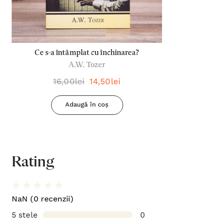
Ce s-a întâmplat cu închinarea?
A.W. Tozer
16,00lei
14,50lei
Adaugă în coș
Rating
NaN
(0 recenzii)
5 stele
0