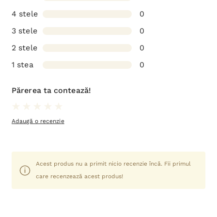
4 stele
0
3 stele
0
2 stele
0
1 stea
0
Părerea ta contează!
Adaugă o recenzie
Acest produs nu a primit nicio recenzie încă. Fii primul
care recenzează acest produs!