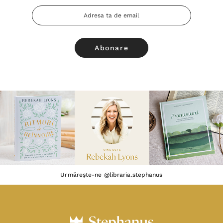
Adresa
Email
Urmărește-ne @libraria.stephanus