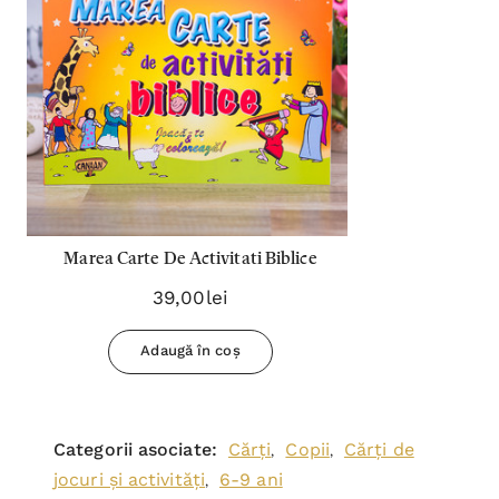
Marea Carte De Activitati Biblice
39,00lei
Adaugă în coș
Categorii asociate:
Cărți
Copii
Cărți de
,
,
jocuri și activități
6-9 ani
,