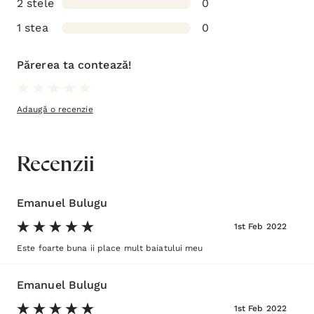
2 stele
0
1 stea
0
Părerea ta contează!
Adaugă o recenzie
Recenzii
Emanuel Bulugu
1st Feb 2022
Este foarte buna ii place mult baiatului meu
Emanuel Bulugu
1st Feb 2022