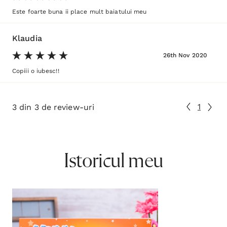
Este foarte buna ii place mult baiatului meu
Klaudia
26th Nov 2020
Copiii o iubesc!!
1
3 din 3 de review-uri
Istoricul meu