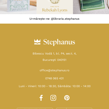
Urmărește-ne @libraria.stephanus
Bibescu Vodă 1, bl. P4, sect. 4,
Bucureşti 040151
office@stephanus.ro
0748 065 431
Luni - Vineri: 10:00 - 18:30, Sâmbăta: 10:00 - 14:00