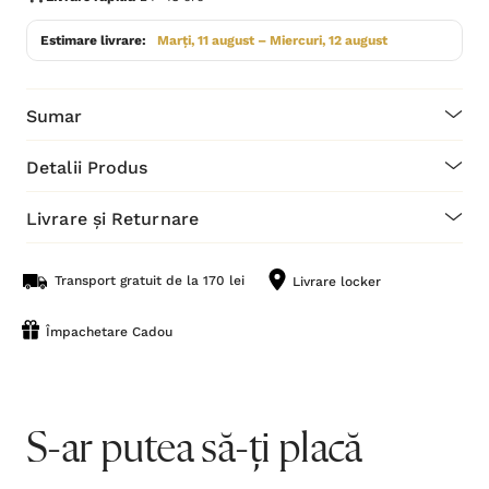
Estimare livrare:
Marți, 11 august – Miercuri, 12 august
Sumar
Detalii Produs
Livrare și Returnare
Transport gratuit de la 170 lei
Livrare locker
Împachetare Cadou
S-ar putea să-ți placă