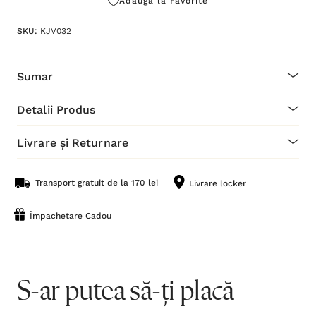
Adaugă la Favorite
SKU:
KJV032
Sumar
Detalii Produs
Livrare și Returnare
Transport gratuit de la 170 lei
Livrare locker
Împachetare Cadou
S-ar putea să-ți placă