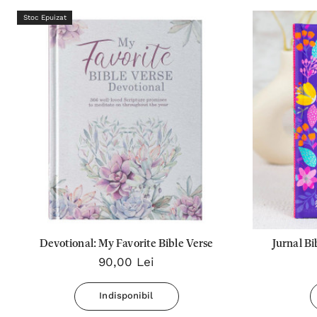
Stoc Epuizat
Devotional: My Favorite Bible Verse
Jurnal Bi
90,00 Lei
Indisponibil