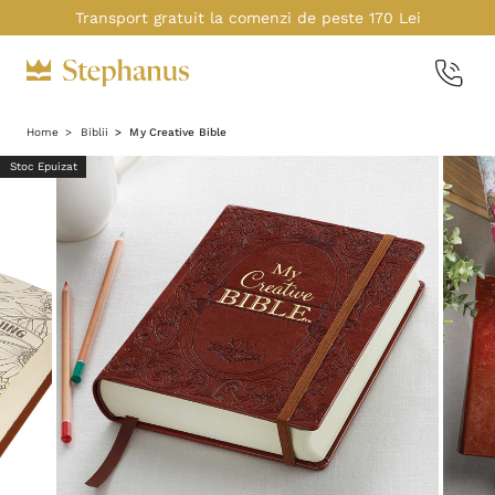
Transport gratuit la comenzi de peste 170 Lei
Home
Biblii
My Creative Bible
Stoc Epuizat