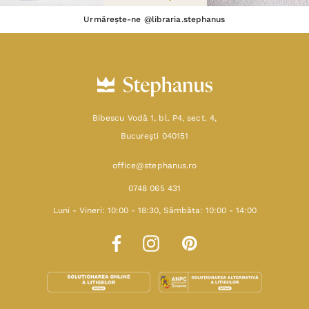
Urmărește-ne @libraria.stephanus
Bibescu Vodă 1, bl. P4, sect. 4,
Bucureşti 040151
office@stephanus.ro
0748 065 431
Luni - Vineri: 10:00 - 18:30, Sâmbăta: 10:00 - 14:00