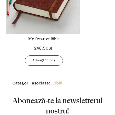
My Creative Bible
248,50lei
Adaugă în coș
Categorii asociate:
Biblii
Abonează-te la newsletterul
nostru!