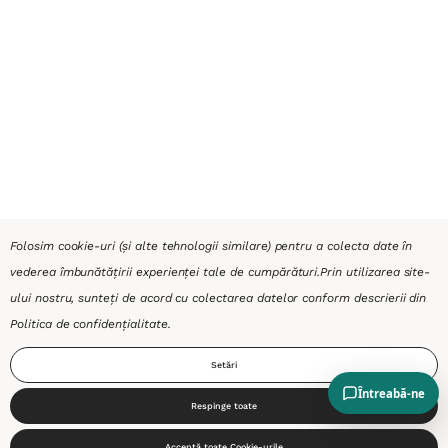
Folosim cookie-uri (și alte tehnologii similare) pentru a colecta date în
vederea îmbunătățirii experienței tale de cumpărături.
Prin utilizarea site-
ului nostru, sunteți de acord cu colectarea datelor conform descrierii din
Politica de confidențialitate
.
Setări
Respinge toate
0
Acceptă toate Cookie-urile