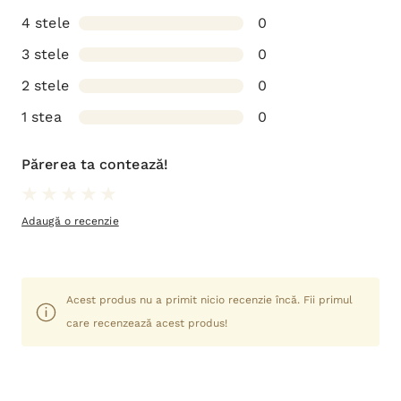
4 stele
0
3 stele
0
2 stele
0
1 stea
0
Părerea ta contează!
Adaugă o recenzie
Acest produs nu a primit nicio recenzie încă. Fii primul
care recenzează acest produs!