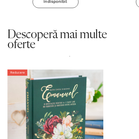
Indisponibil
Descoperă mai multe
oferte
.
Reducere