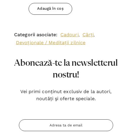
Adaugă în coș
Categorii asociate:
Cadouri
Cărți
,
,
Devoționale / Meditații zilnice
Abonează-te la newsletterul
nostru!
Vei primi conținut exclusiv de la autori,
noutăți şi oferte speciale.
Adresa
Email