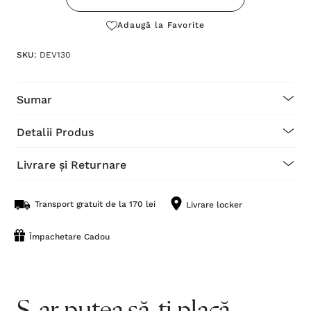
Adaugă la Favorite
SKU:
DEV130
Sumar
Detalii Produs
Livrare și Returnare
Transport gratuit de la 170 lei
Livrare locker
Împachetare Cadou