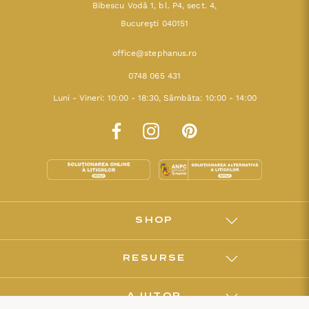
Bibescu Vodă 1, bl. P4, sect. 4,
Bucureşti 040151
office@stephanus.ro
0748 065 431
Luni - Vineri: 10:00 - 18:30, Sâmbăta: 10:00 - 14:00
SHOP
RESURSE
AJUTOR