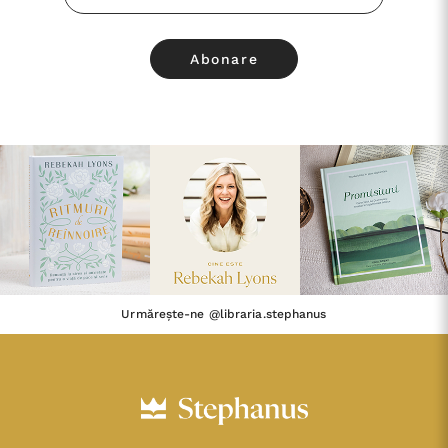
Email
Urmărește-ne @libraria.stephanus