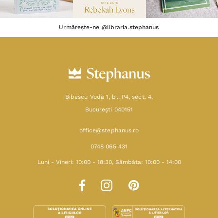
Urmărește-ne @libraria.stephanus
Bibescu Vodă 1, bl. P4, sect. 4,
Bucureşti 040151
office@stephanus.ro
0748 065 431
Luni - Vineri: 10:00 - 18:30, Sâmbăta: 10:00 - 14:00