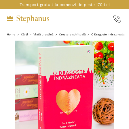
Transport gratuit la comenzi de peste 170 Lei
Home
Cărți
Viață creștină
Creștere spirituală
O Dragoste Indrazneata