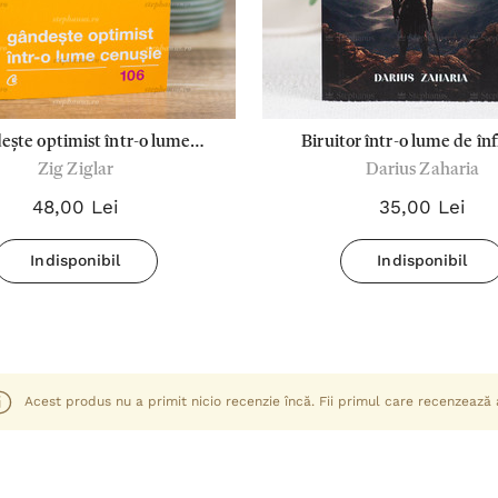
ește optimist într-o lume
Biruitor într-o lume de înf
Zig Ziglar
Darius Zaharia
cenușie
Darius Zaharia
48,00 Lei
35,00 Lei
Indisponibil
Indisponibil
Acest produs nu a primit nicio recenzie încă. Fii primul care recenzează