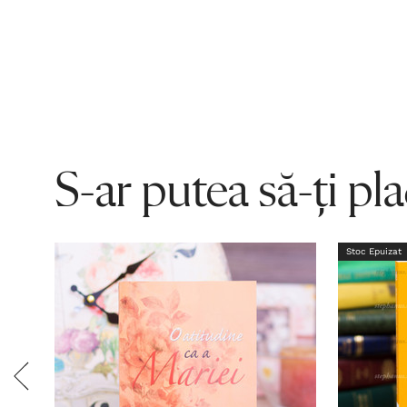
S-ar putea să-ți pl
Stoc Epuizat