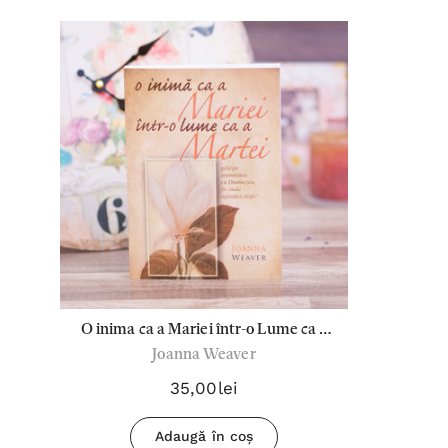
O inima ca a Mariei într-o Lume ca a
Joanna Weaver
Martei
35,00lei
Adaugă în coș