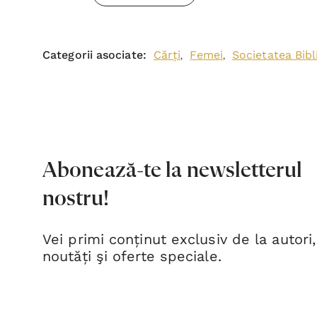
Categorii asociate:
Cărți
Femei
Societatea Bib
,
,
Abonează-te la newsletterul
nostru!
Vei primi conținut exclusiv de la autori,
noutăți şi oferte speciale.