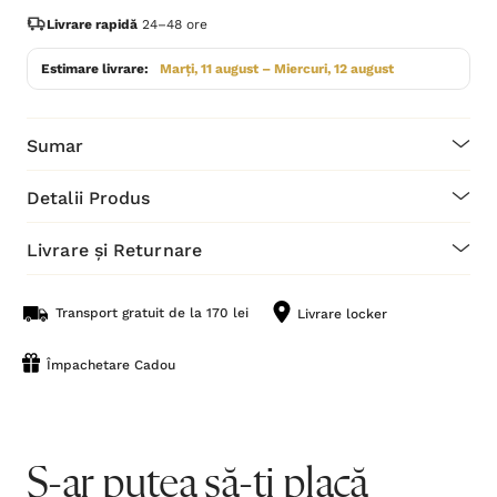
Livrare rapidă
24–48 ore
Estimare livrare:
Marți, 11 august – Miercuri, 12 august
Sumar
Detalii Produs
Livrare și Returnare
Transport gratuit de la 170 lei
Livrare locker
Împachetare Cadou
S-ar putea să-ți placă