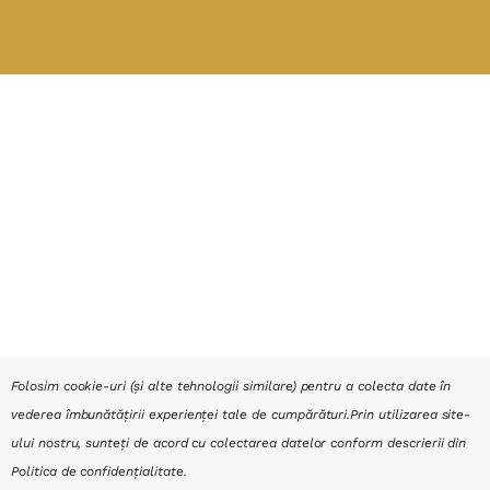
Folosim cookie-uri (și alte tehnologii similare) pentru a colecta date în
vederea îmbunătățirii experienței tale de cumpărături.
Prin utilizarea site-
ului nostru, sunteți de acord cu colectarea datelor conform descrierii din
Politica de confidențialitate
.