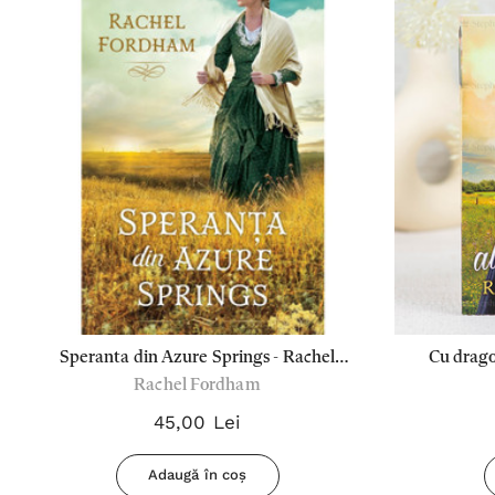
Speranta din Azure Springs - Rachel
Cu drago
Rachel Fordham
Fordham
45,00 Lei
Adaugă în coș