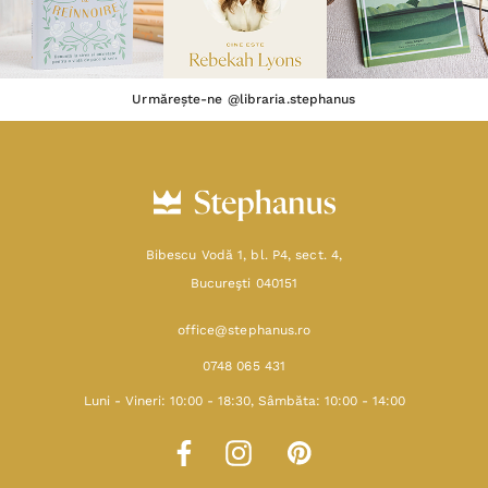
Urmărește-ne @libraria.stephanus
Bibescu Vodă 1, bl. P4, sect. 4,
Bucureşti 040151
office@stephanus.ro
0748 065 431
Luni - Vineri: 10:00 - 18:30, Sâmbăta: 10:00 - 14:00