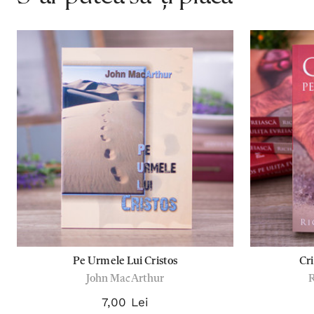
Pe Urmele Lui Cristos
Cri
John MacArthur
7,00 Lei