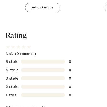
Adaugă în coș
Rating
NaN
(0 recenzii)
5 stele
0
4 stele
0
3 stele
0
2 stele
0
1 stea
0