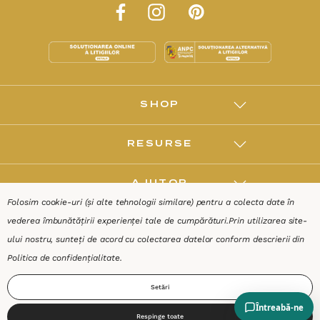
SHOP
RESURSE
AJUTOR
Folosim cookie-uri (și alte tehnologii similare) pentru a colecta date în
vederea îmbunătățirii experienței tale de cumpărături.
Prin utilizarea site-
DESPRE
ului nostru, sunteți de acord cu colectarea datelor conform descrierii din
Politica de confidențialitate
.
Termeni & Condiții
Confidențialitate
Date de identificare
Setări
Respinge toate