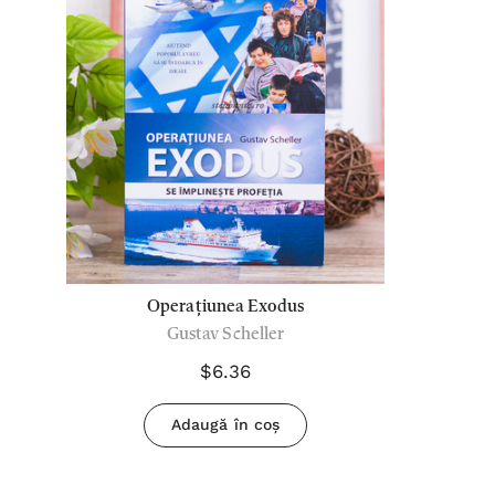
Operațiunea Exodus
Gustav Scheller
$6.36
Adaugă în coș