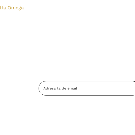
lfa Omega
Adresa
Email