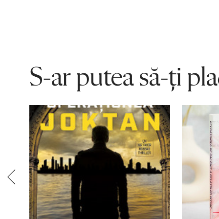
S-ar putea să-ți pl