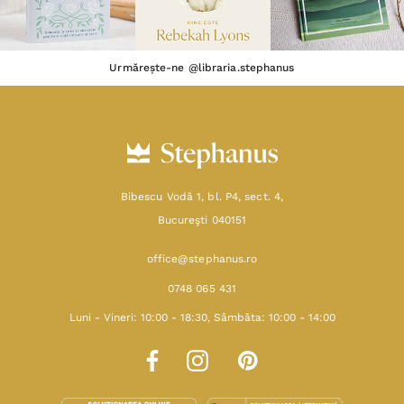
Urmărește-ne @libraria.stephanus
Bibescu Vodă 1, bl. P4, sect. 4,
Bucureşti 040151
office@stephanus.ro
0748 065 431
Luni - Vineri: 10:00 - 18:30, Sâmbăta: 10:00 - 14:00