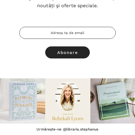
noutăți şi oferte speciale.
Adresa
Email
Urmărește-ne @libraria.stephanus