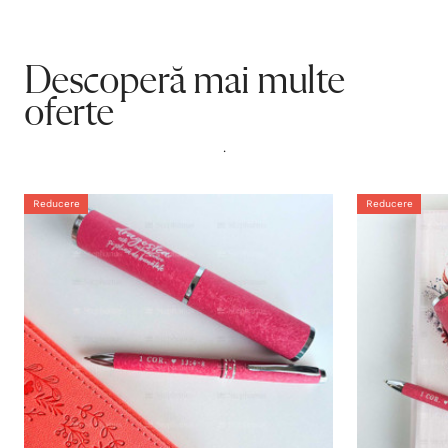
Descoperă mai multe
oferte
.
Reducere
Reducere