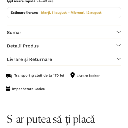
Livrare rapidă
24–48 ore
Estimare livrare:
Marți, 11 august – Miercuri, 12 august
Sumar
Detalii Produs
Livrare și Returnare
Transport gratuit de la 170 lei
Livrare locker
Împachetare Cadou
S-ar putea să-ți placă