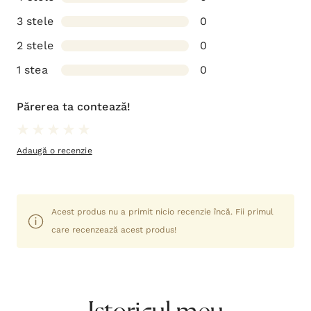
3 stele
0
2 stele
0
1 stea
0
Părerea ta contează!
Adaugă o recenzie
Acest produs nu a primit nicio recenzie încă. Fii primul
care recenzează acest produs!