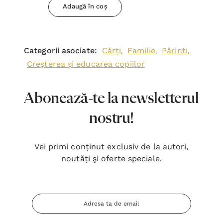
Adaugă în coș
Categorii asociate:
Cărți
Familie
Părinți
,
,
,
Creșterea și educarea copiilor
Abonează-te la newsletterul
nostru!
Vei primi conținut exclusiv de la autori,
noutăți şi oferte speciale.
Adresa
Email