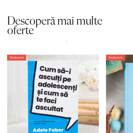
Descoperă mai multe
oferte
.
Reducere
Reducere