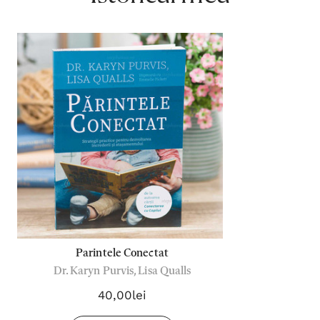
Parintele Conectat
Dr. Karyn Purvis, Lisa Qualls
40,00lei