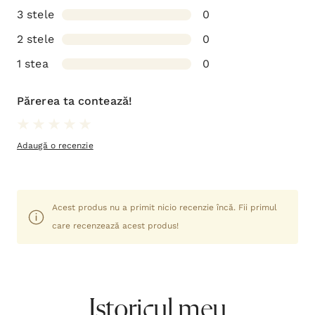
3 stele
0
2 stele
0
1 stea
0
Părerea ta contează!
Adaugă o recenzie
Acest produs nu a primit nicio recenzie încă. Fii primul
care recenzează acest produs!
Istoricul meu