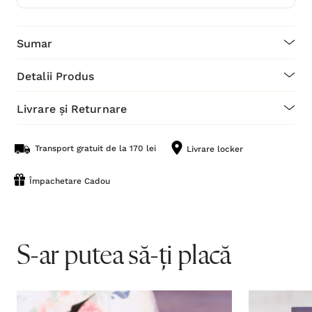
Sumar
Detalii Produs
Livrare și Returnare
Transport gratuit de la 170 lei
Livrare locker
Împachetare Cadou
S-ar putea să-ți placă