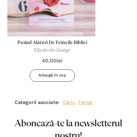
Pasind Alaturi De Femeile Bibliei
Elizabeth George
40,00lei
Adaugă în coș
Categorii asociate:
Cărți
Femei
,
Abonează-te la newsletterul
nostru!