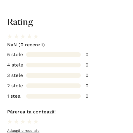
Rating
NaN
(0 recenzii)
5 stele
0
4 stele
0
3 stele
0
2 stele
0
1 stea
0
Părerea ta contează!
Adaugă o recenzie