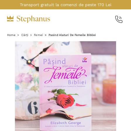
Transport gratuit la comenzi de peste 170 Lei
Home
Cărți
Femei
Pasind Alaturi De Femeile Bibliei