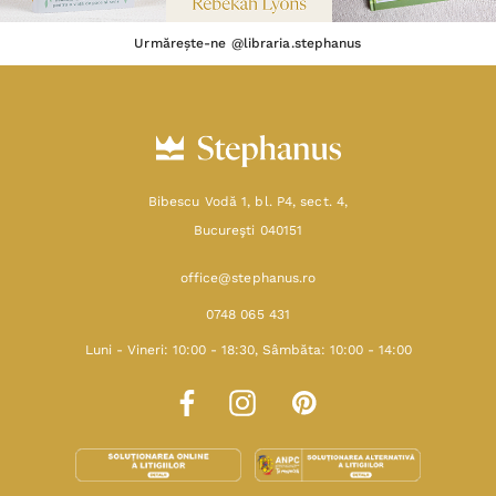
Urmărește-ne @libraria.stephanus
Bibescu Vodă 1, bl. P4, sect. 4,
Bucureşti 040151
office@stephanus.ro
0748 065 431
Luni - Vineri: 10:00 - 18:30, Sâmbăta: 10:00 - 14:00