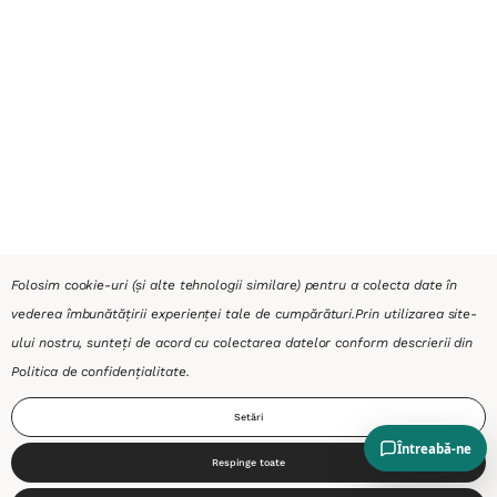
Folosim cookie-uri (și alte tehnologii similare) pentru a colecta date în
vederea îmbunătățirii experienței tale de cumpărături.
Prin utilizarea site-
ului nostru, sunteți de acord cu colectarea datelor conform descrierii din
Politica de confidențialitate
.
Setări
Respinge toate