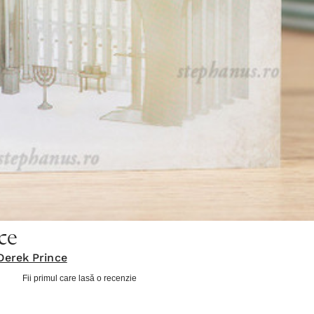
ce
Derek Prince
Fii primul care lasă o recenzie