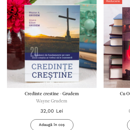
Reducere
Credinte crestine - Grudem
Cu Oc
Wayne Grudem
32,00 Lei
Adaugă în coș