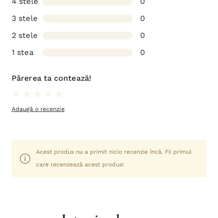
4 stele
0
3 stele
0
2 stele
0
1 stea
0
Părerea ta contează!
Adaugă o recenzie
Acest produs nu a primit nicio recenzie încă. Fii primul
care recenzează acest produs!