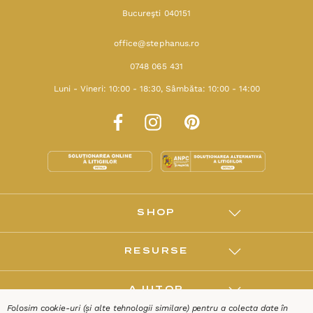
Bucureşti 040151
office@stephanus.ro
0748 065 431
Luni - Vineri: 10:00 - 18:30, Sâmbăta: 10:00 - 14:00
SHOP
RESURSE
AJUTOR
Folosim cookie-uri (și alte tehnologii similare) pentru a colecta date în