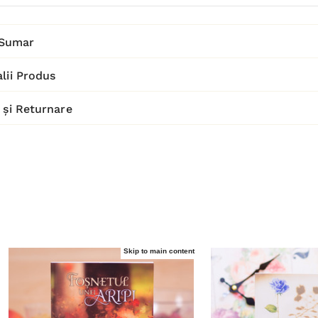
Sumar
lii Produs
 și Returnare
Skip to main content