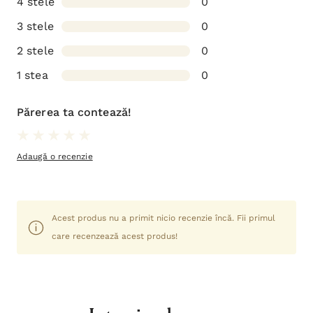
4 stele
0
3 stele
0
2 stele
0
1 stea
0
Părerea ta contează!
Adaugă o recenzie
Acest produs nu a primit nicio recenzie încă. Fii primul
care recenzează acest produs!