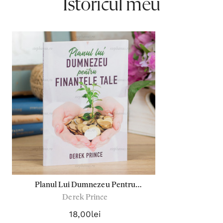
Istoricul meu
Planul Lui Dumnezeu Pentru
Derek Prince
Finantele Tale - D.Prince
18,00lei