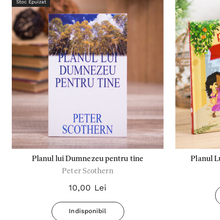
Stoc Epuizat
Planul lui Dumnezeu pentru tine
Planul 
Peter Scothern
10,00 Lei
Indisponibil