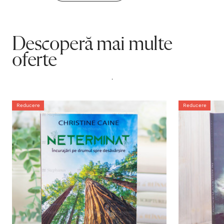
Descoperă mai multe
oferte
.
Reducere
Reducere