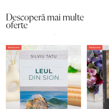
Descoperă mai multe
oferte
.
Reducere
Reducere