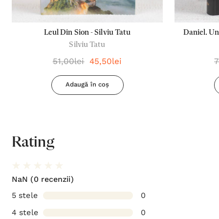
Leul Din Sion - Silviu Tatu
Daniel. Un
Silviu Tatu
51,00lei
45,50lei
7
Adaugă în coș
Rating
NaN
(0 recenzii)
5 stele
0
4 stele
0