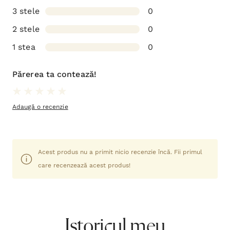
3 stele
0
2 stele
0
1 stea
0
Părerea ta contează!
Adaugă o recenzie
Acest produs nu a primit nicio recenzie încă. Fii primul
care recenzează acest produs!
Istoricul meu