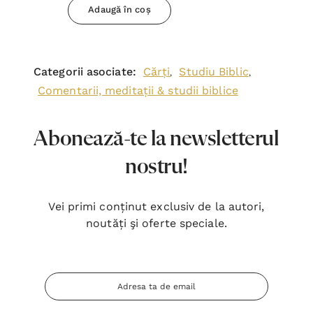
Adaugă în coș
Categorii asociate:
Cărți
Studiu Biblic
,
,
Comentarii, meditații & studii biblice
Abonează-te la newsletterul
nostru!
Vei primi conținut exclusiv de la autori,
noutăți şi oferte speciale.
Adresa
Email