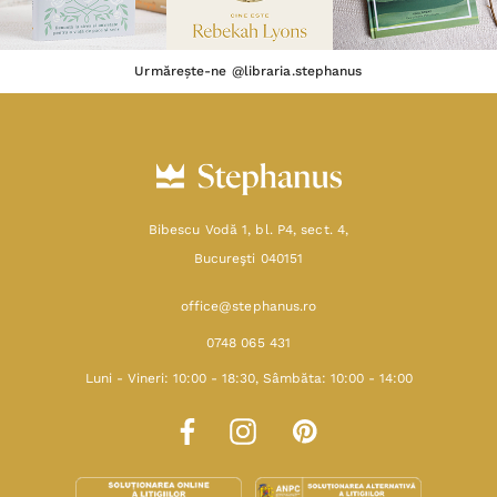
Urmărește-ne @libraria.stephanus
Bibescu Vodă 1, bl. P4, sect. 4,
Bucureşti 040151
office@stephanus.ro
0748 065 431
Luni - Vineri: 10:00 - 18:30, Sâmbăta: 10:00 - 14:00