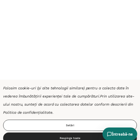
Folosim cookie-uri (și alte tehnologii similare) pentru a colecta date în
vederea îmbunătățirii experienței tale de cumpărături.
Prin utilizarea site-
ului nostru, sunteți de acord cu colectarea datelor conform descrierii din
Politica de confidențialitate
.
Setări
Respinge toate