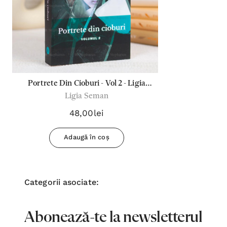
Portrete Din Cioburi - Vol 2 - Ligia
Ligia Seman
Seman
48,00lei
Adaugă în coș
Categorii asociate:
Abonează-te la newsletterul