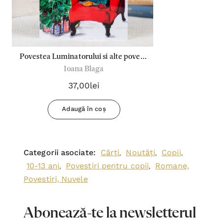
Povestea Luminatorului si alte povesti
Ioana Blaga
de Craciun - Ioana Blaga
37,00lei
Adaugă în coș
Categorii asociate:
Cărți
Noutăți
Copii
,
,
,
10-13 ani
Povestiri pentru copii
Romane,
,
,
Povestiri, Nuvele
Abonează-te la newsletterul