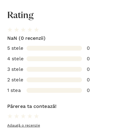
Rating
NaN
(0 recenzii)
5 stele
0
4 stele
0
3 stele
0
2 stele
0
1 stea
0
Părerea ta contează!
Adaugă o recenzie