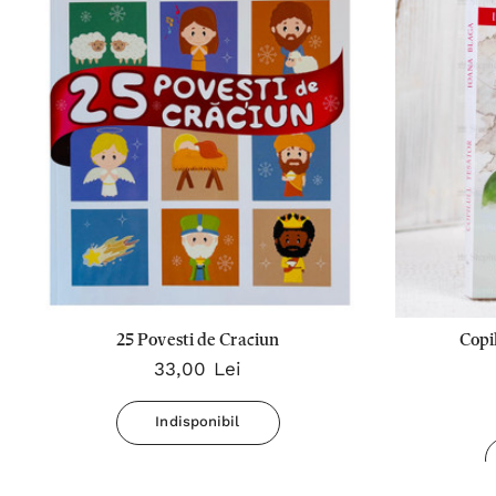
25 Povesti de Craciun
Copi
33,00 Lei
Indisponibil