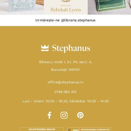
Urmărește-ne @libraria.stephanus
Bibescu Vodă 1, bl. P4, sect. 4,
Bucureşti 040151
office@stephanus.ro
0748 065 431
Luni - Vineri: 10:00 - 18:30, Sâmbăta: 10:00 - 14:00