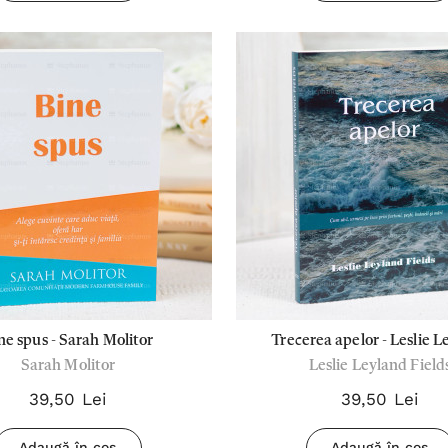
ne spus - Sarah Molitor
Trecerea apelor - Leslie L
Sarah Molitor
Leslie Leyland Field
Fields
39,50 Lei
39,50 Lei
Adaugă în coș
Adaugă în coș