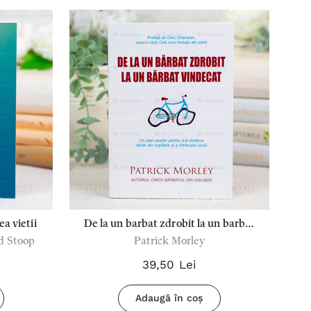
a vietii
De la un barbat zdrobit la un barbat
d Stoop
Patrick Morley
vindecat - Patrick Morley
39,50 Lei
Adaugă în coș