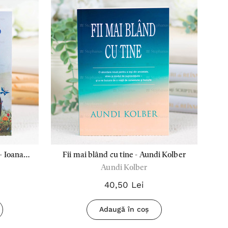
- Ioana
Fii mai blând cu tine - Aundi Kolber
Aundi Kolber
40,50 Lei
Adaugă în coș