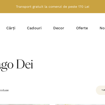
Transport gratuit la comenzi de peste 170 Lei
Cărți
Cadouri
Decor
Oferte
No
go Dei
oduse