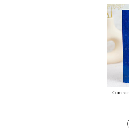
Cum sa s