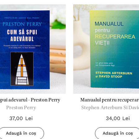
pui adevarul - Preston Perry
Manualul pentru recuperare
Preston Perry
Stephen Arterburn Si Davi
37,00 Lei
34,00 Lei
Adaugă în coș
Adaugă în coș