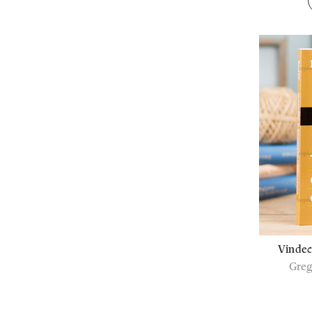
Vindeca
Greg