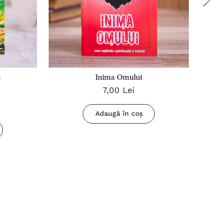
i
Inima Omului
7,00 Lei
Adaugă în coș