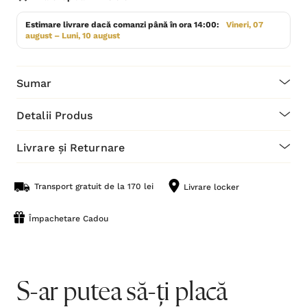
Estimare livrare dacă comanzi până în ora 14:00:
Vineri, 07
august – Luni, 10 august
Sumar
Detalii Produs
Livrare și Returnare
Transport gratuit de la 170 lei
Livrare locker
Împachetare Cadou
S-ar putea să-ți placă