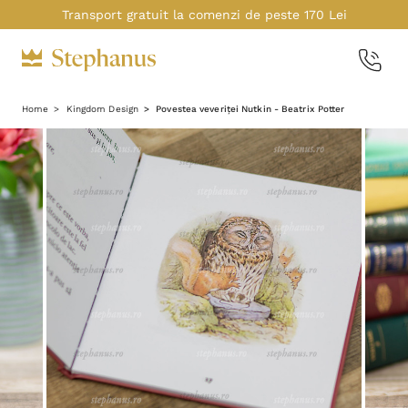
Transport gratuit la comenzi de peste 170 Lei
Home
Kingdom Design
Povestea veveriței Nutkin - Beatrix Potter