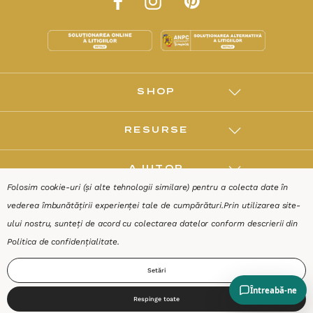
SHOP
RESURSE
AJUTOR
Folosim cookie-uri (și alte tehnologii similare) pentru a colecta date în
vederea îmbunătățirii experienței tale de cumpărături.
Prin utilizarea site-
DESPRE
ului nostru, sunteți de acord cu colectarea datelor conform descrierii din
Politica de confidențialitate
.
Termeni & Condiții
Confidențialitate
Date de identificare
Setări
Respinge toate