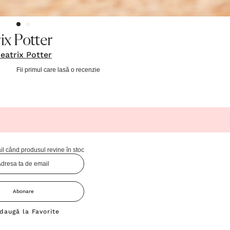
ix Potter
eatrix Potter
Fii primul care lasă o recenzie
l când produsul revine în stoc
Abonare
daugă la Favorite